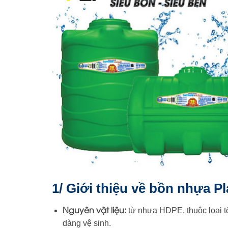
1/ Giới thiệu về bồn nhựa 
Nguyên vật liệu:
từ
nhựa HDPE
, thuộc loại
dàng vệ sinh.