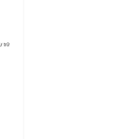
ự trữ