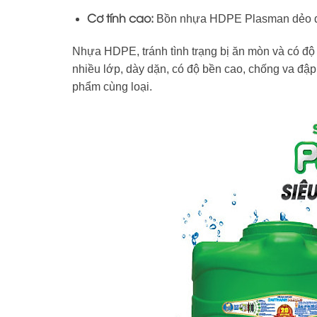
Cơ tính cao:
Bồn nhựa HDPE Plasman dẻo dai
Nhựa HDPE, tránh tình trạng bị ăn mòn và có độ
nhiều lớp, dày dặn, có độ bền cao, chống va đập
phẩm cùng loại.