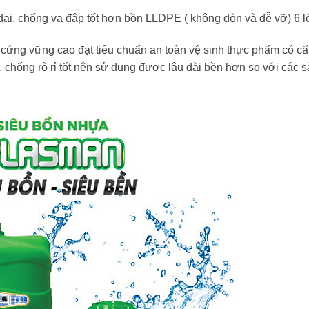
, chống va đập tốt hơn bồn LLDPE ( không dòn và dễ vỡ) 6 l
 cứng vững cao đạt tiêu chuẩn an toàn vệ sinh thực phẩm có cấ
, chống rò rỉ tốt nên sử dụng được lâu dài bền hơn so với các 