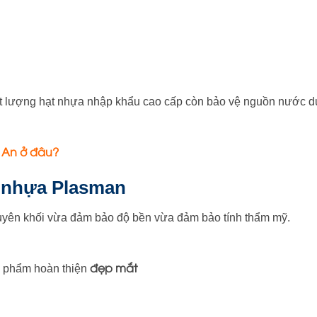
hất lượng hạt nhựa nhập khẩu cao cấp còn bảo vệ nguồn nước d
 An ở đâu?
n nhựa Plasman
yên khối vừa đảm bảo độ bền vừa đảm bảo tính thẩm mỹ.
đẹp mắt
 phẩm hoàn thiện