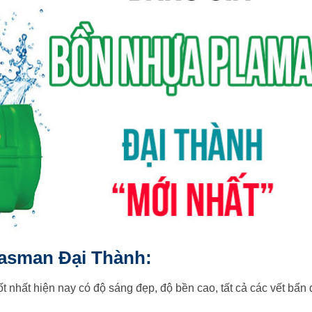
Plasman Đại Thành:
 tốt nhất hiện nay có độ sáng đẹp, độ bền cao, tất cả các vết bẩn