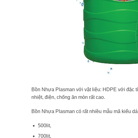
Bồn Nhựa Plasman với vật liệu: HDPE với đặc tín
nhiệt, điện, chống ăn mòn rất cao.
Bồn Nhựa Plasman có rất nhiều mẫu mã kiểu dán
500lit,
700lit,