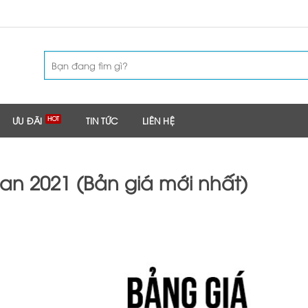
Tìm
kiếm:
ƯU ĐÃI
TIN TỨC
LIÊN HỆ
n 2021 (Bản giá mới nhất)