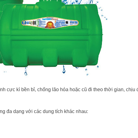
h cực kì bền bỉ, chống lão hóa hoặc cũ đi theo thời gian, chịu
g đa dạng với các dung tích khác nhau: