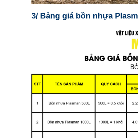
3/ Bảng giá bồn nhựa Plas