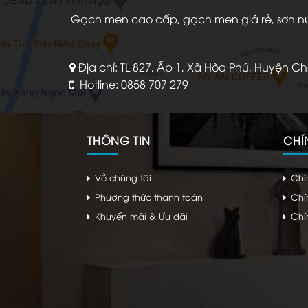
Gạch men cao cấp, gạch men giá rẻ, sơn nước
Địa chỉ: TL 827, Ấp 1, Xã Hòa Phú, Huyện C
Hotline: 0858 707 279
THÔNG TIN
CHÍ
Về chúng tôi
Chí
Phương thức thanh toán
Chí
Khuyến mãi & Ưu đãi
Chí