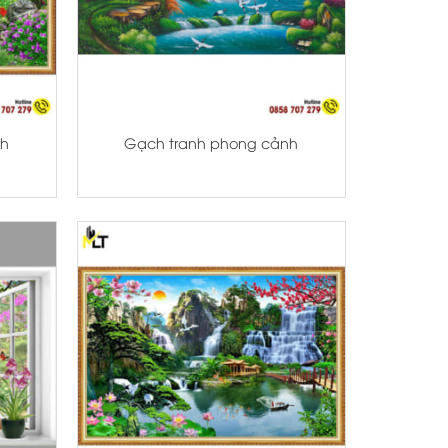
+
nh
Gạch tranh phong cảnh