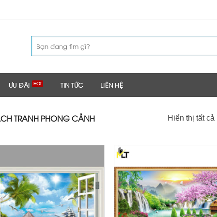
Tìm
kiếm:
ƯU ĐÃI
TIN TỨC
LIÊN HỆ
CH TRANH PHONG CẢNH
Hiển thị tất cả