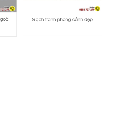
+
goài
Gạch tranh phong cảnh đẹp