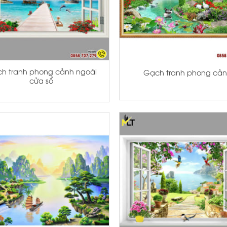
+
h tranh phong cảnh ngoài
Gạch tranh phong cả
cửa sổ