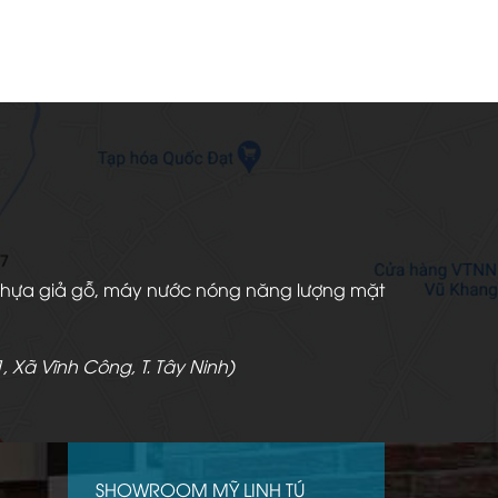
àn nhựa giả gỗ, máy nước nóng năng lượng mặt
, Xã Vĩnh Công, T. Tây Ninh)
SHOWROOM MỸ LINH TÚ