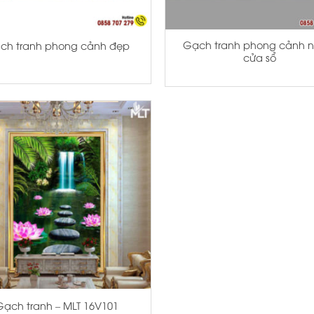
+
Gạch tranh phong cảnh n
ch tranh phong cảnh đẹp
cửa sổ
Gạch tranh – MLT 16V101