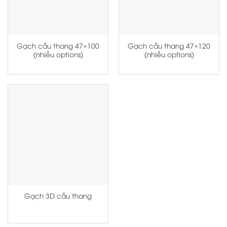
Gạch cầu thang 47×100
Gạch cầu thang 47×120
(nhiều options)
(nhiều options)
Gạch 3D cầu thang