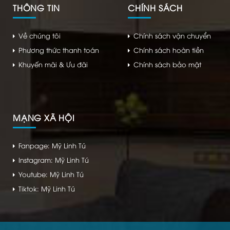
THÔNG TIN
CHÍNH SÁCH
Về chúng tôi
Chính sách vận chuyển
Phương thức thanh toán
Chính sách hoàn tiền
Khuyến mãi & Ưu đãi
Chính sách bảo mật
MẠNG XÃ HỘI
Fanpage: Mỹ Linh Tú
Instagram: Mỹ Linh Tú
Youtube: Mỹ Linh Tú
Tiktok: Mỹ Linh Tú