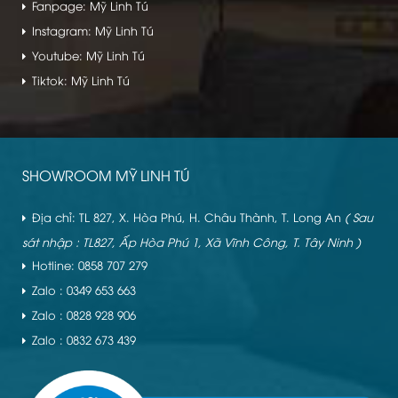
Fanpage: Mỹ Linh Tú
Instagram: Mỹ Linh Tú
Youtube: Mỹ Linh Tú
Tiktok: Mỹ Linh Tú
SHOWROOM MỸ LINH TÚ
Địa chỉ: TL 827, X. Hòa Phú, H. Châu Thành, T. Long An
( Sau
sát nhập : TL827, Ấp Hòa Phú 1, Xã Vĩnh Công, T. Tây Ninh )
Hotline: 0858 707 279
Zalo : 0349 653 663
Zalo : 0828 928 906
Zalo : 0832 673 439