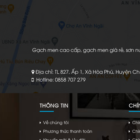
Gạch men cao cấp, gạch men giá rẻ, sơn nước
Địa chỉ: TL 827, Ấp 1, Xã Hòa Phú, Huyện C
Hotline: 0858 707 279
THÔNG TIN
CHÍ
Về chúng tôi
Chí
Phương thức thanh toán
Chí
Khuyến mãi & Ưu đãi
Chí