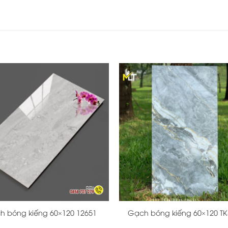
+
h bóng kiếng 60×120 12651
Gạch bóng kiếng 60×120 TK