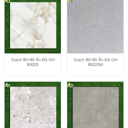
Gạch 80×80 Ấn Độ GH
Gạch 80×80 Ấn Độ GH
80025
80023M