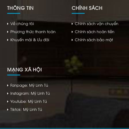
THÔNG TIN
CHÍNH SÁCH
Về chúng tôi
Chính sách vận chuyển
Phương thức thanh toán
Chính sách hoàn tiền
Khuyến mãi & Ưu đãi
Chính sách bảo mật
MẠNG XÃ HỘI
Fanpage: Mỹ Linh Tú
Instagram: Mỹ Linh Tú
Youtube: Mỹ Linh Tú
Tiktok: Mỹ Linh Tú