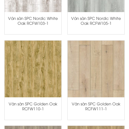
Ván sàn SPC Nordic White
Ván sàn SPC Nordic White
Oak RCFW103-1
Oak RCFW105-1
Ván sàn SPC Golden Oak
Ván sàn SPC Golden Oak
RCFW110-1
RCFW111-1