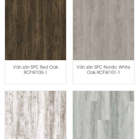
Ván sàn SPC Red Oak
Ván sàn SPC Nordic White
RCFW100-1
Oak RCFW101-1