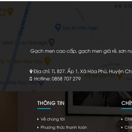
Gạch men cao cấp, gạch men giá rẻ, sơn nước
Địa chỉ: TL 827, Ấp 1, Xã Hòa Phú, Huyện C
Hotline: 0858 707 279
THÔNG TIN
CHÍ
Về chúng tôi
Chí
Phương thức thanh toán
Chí