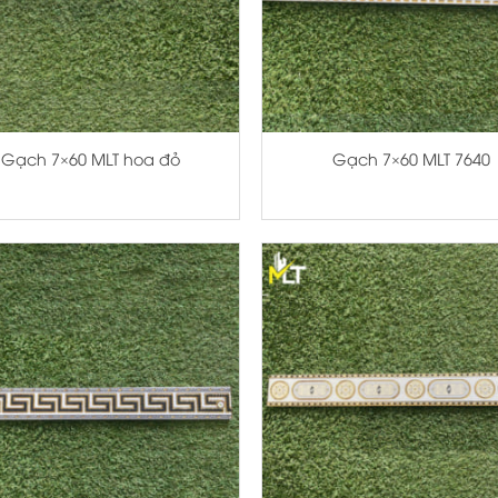
+
Gạch 7×60 MLT hoa đỏ
Gạch 7×60 MLT 7640