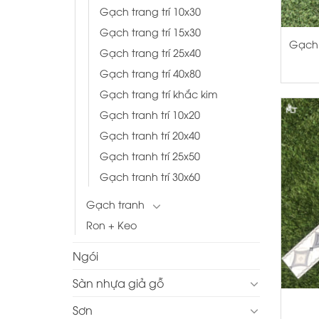
Gạch trang trí 10x30
+
Gạch trang trí 15x30
Gạch 
Gạch trang trí 25x40
Gạch trang trí 40x80
Gạch trang trí khắc kim
Gạch tranh trí 10x20
Gạch tranh trí 20x40
Gạch tranh trí 25x50
Gạch tranh trí 30x60
Gạch tranh
Ron + Keo
Ngói
+
Sàn nhựa giả gỗ
Sơn