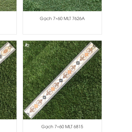
+
Gạch 7×60 MLT 7626A
+
Gạch 7×60 MLT 6815