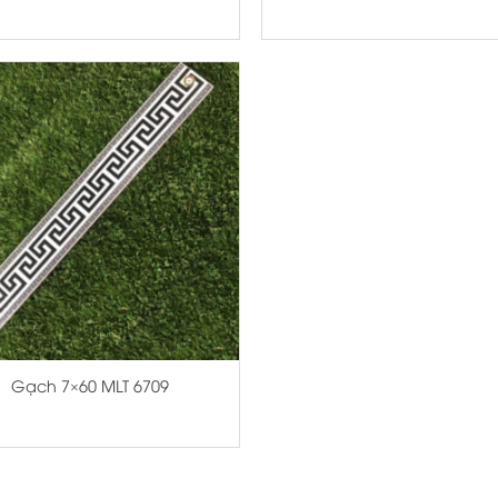
Gạch 7×60 MLT 6709