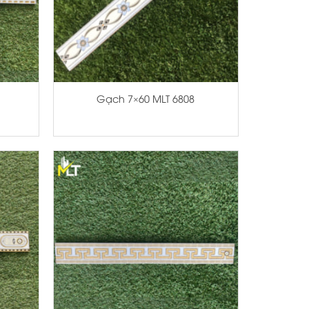
+
Gạch 7×60 MLT 6808