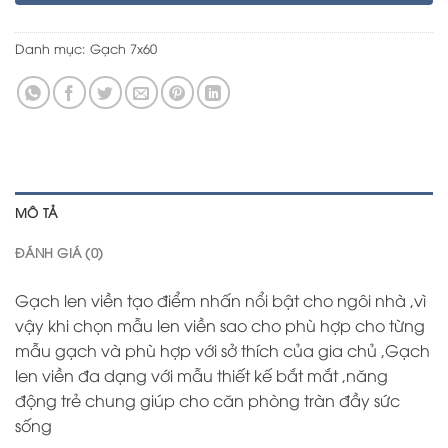
Danh mục:
Gạch 7x60
MÔ TẢ
ĐÁNH GIÁ (0)
Gạch len viền tạo điểm nhấn nổi bật cho ngôi nhà ,vì
vậy khi chọn mẫu len viền sao cho phù hợp cho từng
mẫu gạch và phù hợp với sở thích của gia chủ ,Gạch
len viền đa dạng với mẫu thiết kế bắt mắt ,năng
động trẻ chung giúp cho căn phòng tràn đầy sức
sống