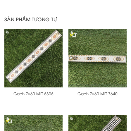
SẢN PHẨM TƯƠNG TỰ
Gạch 7×60 MLT 6806
Gạch 7×60 MLT 7640