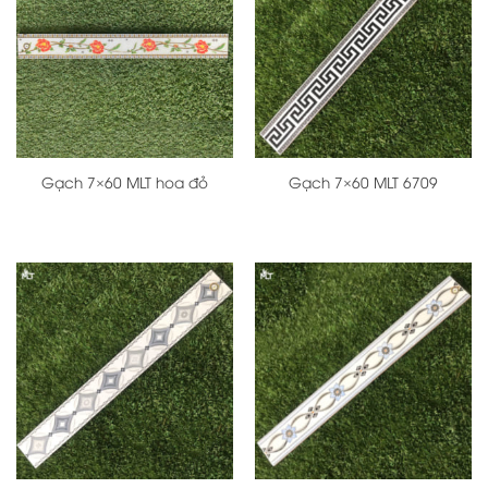
Gạch 7×60 MLT hoa đỏ
Gạch 7×60 MLT 6709