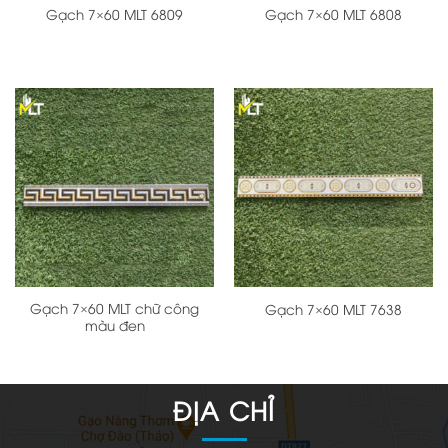
Gạch 7×60 MLT 6809
Gạch 7×60 MLT 6808
Gạch 7×60 MLT chữ công
Gạch 7×60 MLT 7638
màu đen
ĐỊA CHỈ