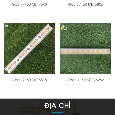
Gạch 7×60 MLT 7640
Gạch 7×60 MLT 6806
Gạch 7×60 MLT 6815
Gạch 7×60 MLT 7626A
ĐỊA CHỈ