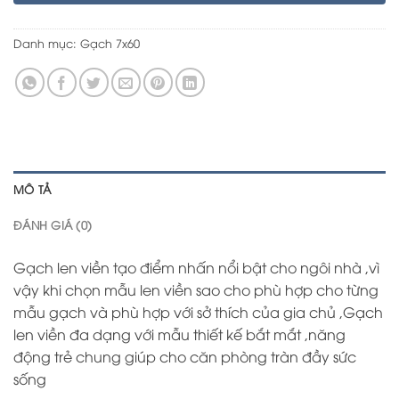
Danh mục:
Gạch 7x60
MÔ TẢ
ĐÁNH GIÁ (0)
Gạch len viền tạo điểm nhấn nổi bật cho ngôi nhà ,vì
vậy khi chọn mẫu len viền sao cho phù hợp cho từng
mẫu gạch và phù hợp với sở thích của gia chủ ,Gạch
len viền đa dạng với mẫu thiết kế bắt mắt ,năng
động trẻ chung giúp cho căn phòng tràn đầy sức
sống