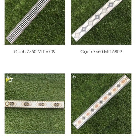
Gạch 7×60 MLT 6709
Gạch 7×60 MLT 6809