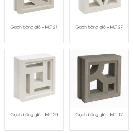
Gạch bông gió – MLT 21
Gạch bông gió – MLT 27
Gạch bông gió – MLT 20
Gạch bông gió – MLT 17