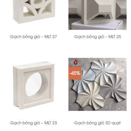
Gạch bông gió – MLT 27
Gạch bông gió – MLT 25
-45%
Gạch bông gió – MLT 23
Gạch bông gió 3D quạt