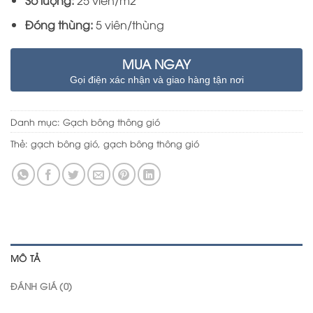
Số lượng:
25 viên/m2
Đóng thùng:
5 viên/thùng
MUA NGAY
Gọi điện xác nhận và giao hàng tận nơi
Danh mục:
Gạch bông thông gió
Thẻ:
gạch bông gió
,
gạch bông thông gió
MÔ TẢ
ĐÁNH GIÁ (0)