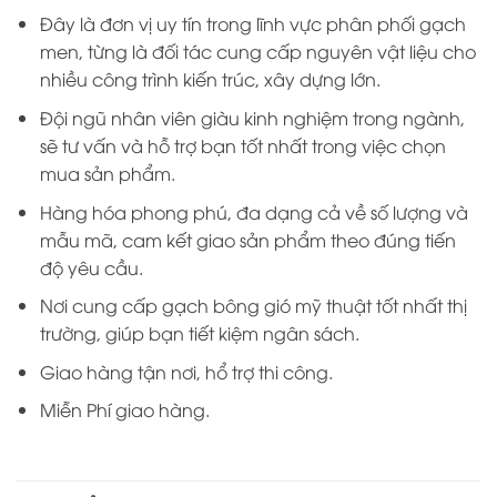
Đây là đơn vị uy tín trong lĩnh vực phân phối gạch
men, từng là đối tác cung cấp nguyên vật liệu cho
nhiều công trình kiến trúc, xây dựng lớn.
Đội ngũ nhân viên giàu kinh nghiệm trong ngành,
sẽ tư vấn và hỗ trợ bạn tốt nhất trong việc chọn
mua sản phẩm.
Hàng hóa phong phú, đa dạng cả về số lượng và
mẫu mã, cam kết giao sản phẩm theo đúng tiến
độ yêu cầu.
Nơi cung cấp gạch bông gió mỹ thuật tốt nhất thị
trường, giúp bạn tiết kiệm ngân sách.
Giao hàng tận nơi, hổ trợ thi công.
Miễn Phí giao hàng.