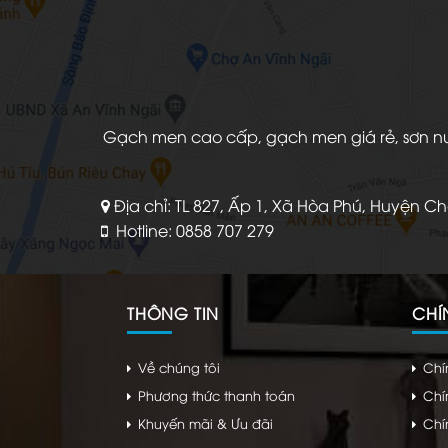
Gạch men cao cấp, gạch men giá rẻ, sơn nước
Địa chỉ: TL 827, Ấp 1, Xã Hòa Phú, Huyện C
Hotline: 0858 707 279
THÔNG TIN
CHÍ
Về chúng tôi
Chí
Phương thức thanh toán
Chí
Khuyến mãi & Ưu đãi
Chí