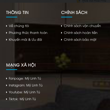
THÔNG TIN
CHÍNH SÁCH
Về chúng tôi
Chính sách vận chuyển
Phương thức thanh toán
Chính sách hoàn tiền
Khuyến mãi & Ưu đãi
Chính sách bảo mật
MẠNG XÃ HỘI
Fanpage: Mỹ Linh Tú
Instagram: Mỹ Linh Tú
Youtube: Mỹ Linh Tú
Tiktok: Mỹ Linh Tú