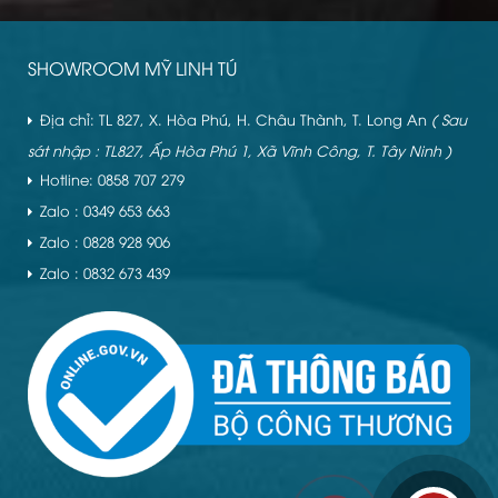
SHOWROOM MỸ LINH TÚ
Địa chỉ: TL 827, X. Hòa Phú, H. Châu Thành, T. Long An
( Sau
sát nhập : TL827, Ấp Hòa Phú 1, Xã Vĩnh Công, T. Tây Ninh )
Hotline: 0858 707 279
Zalo : 0349 653 663
Zalo : 0828 928 906
Zalo : 0832 673 439