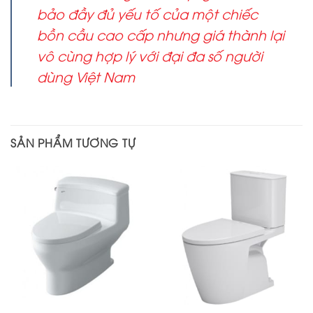
bảo đầy đủ yếu tố của một chiếc
bồn cầu cao cấp nhưng giá thành lại
vô cùng hợp lý với đại đa số người
dùng Việt Nam
SẢN PHẨM TƯƠNG TỰ