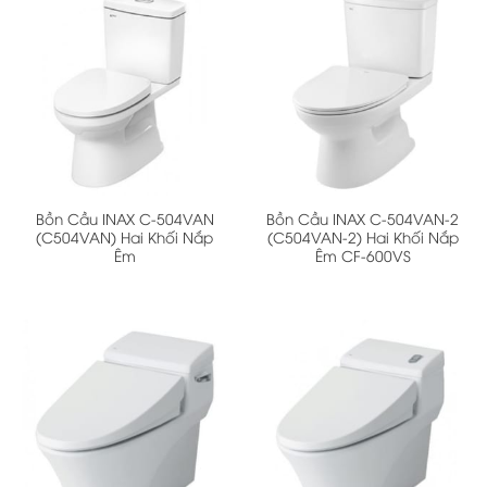
Bồn Cầu INAX C-504VAN
Bồn Cầu INAX C-504VAN-2
(C504VAN) Hai Khối Nắp
(C504VAN-2) Hai Khối Nắp
Êm
Êm CF-600VS