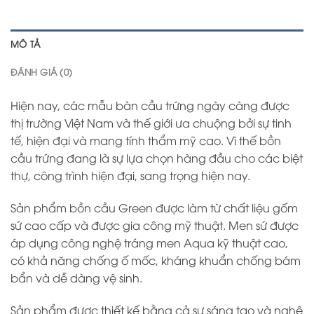
MÔ TẢ
ĐÁNH GIÁ (0)
Hiện nay, các mẫu bàn cầu trứng ngày càng được
thị trường Việt Nam và thế giới ưa chuộng bởi sự tinh
tế, hiện đại và mang tính thẩm mỹ cao. Vì thế bồn
cầu trứng đang là sự lựa chọn hàng đầu cho các biệt
thự, công trình hiện đại, sang trọng hiện nay.
Sản phẩm bồn cầu Green được làm từ chất liệu gốm
sứ cao cấp và được gia công mỹ thuật. Men sứ được
áp dụng công nghệ tráng men Aqua kỹ thuật cao,
có khả năng chống ố mốc, kháng khuẩn chống bám
bẩn và dễ dàng vệ sinh.
Sản phẩm được thiết kế bằng cả sự sáng tạo và nghê