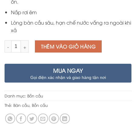
ốn.
Nắp rơi êm
Lòng bàn cầu sâu, hạn chế nước vắng ra ngoài khi
xả
Số lượng
THÊM VÀO GIỎ HÀNG
MUA NGAY
Gọi điện xác nhận và giao hàng tận nơi
Danh mục:
Bồn cầu
Thẻ:
Bàn cầu
,
Bồn cầu