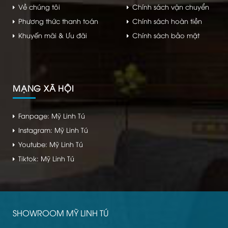
Về chúng tôi
Chính sách vận chuyển
Phương thức thanh toán
Chính sách hoàn tiền
Khuyến mãi & Ưu đãi
Chính sách bảo mật
MẠNG XÃ HỘI
Fanpage: Mỹ Linh Tú
Instagram: Mỹ Linh Tú
Youtube: Mỹ Linh Tú
Tiktok: Mỹ Linh Tú
SHOWROOM MỸ LINH TÚ