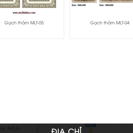
+
Gạch thảm MLT-05
Gạch thảm MLT-04
ĐỊA CHỈ