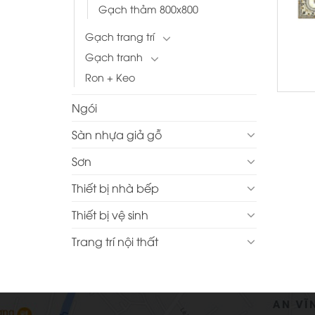
Gạch thảm 800x800
+
Gạch trang trí
Gạch tranh
Ron + Keo
Ngói
Sàn nhựa giả gỗ
Sơn
Thiết bị nhà bếp
Thiết bị vệ sinh
Trang trí nội thất