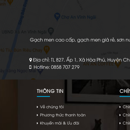
Gạch men cao cấp, gạch men giá rẻ, sơn nước
Địa chỉ: TL 827, Ấp 1, Xã Hòa Phú, Huyện C
Hotline: 0858 707 279
THÔNG TIN
CHÍ
Về chúng tôi
Chí
Phương thức thanh toán
Chí
Khuyến mãi & Ưu đãi
Chí