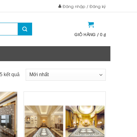
Đăng nhập / Đăng ký
GIỎ HÀNG /
0
₫
 5 kết quả