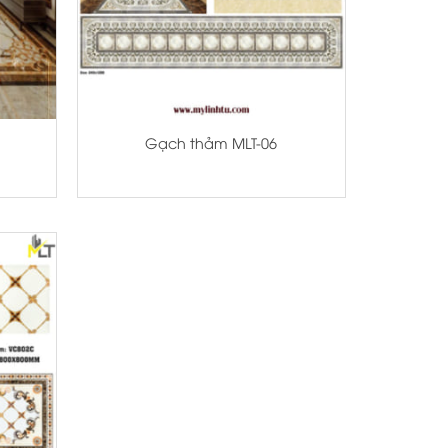
+
Gạch thảm MLT-06