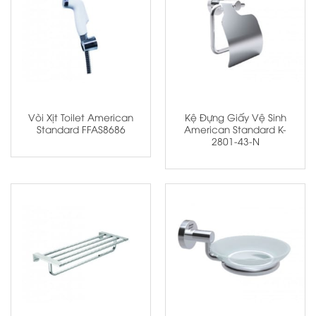
Vòi Xịt Toilet American
Kệ Đựng Giấy Vệ Sinh
Standard FFAS8686
American Standard K-
2801-43-N