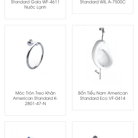
Standard Gala WF-4611
Standard WIL A-7500C
Nước Lạnh
Móc Tròn Treo Khăn
Bồn Tiểu Nam American
American Standard K-
Standard Eco VF-0414
2801-47-N