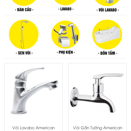
Vòi Lavabo American
Vòi Gắn Tường American