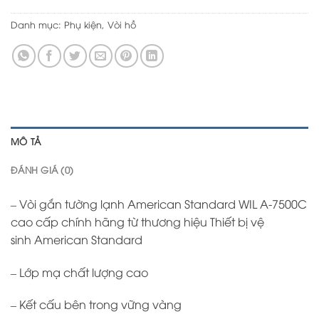
Danh mục:
Phụ kiện
,
Vòi hồ
MÔ TẢ
ĐÁNH GIÁ (0)
– Vòi gắn tường lạnh American Standard WIL A-7500C
cao cấp chính hãng từ thương hiệu Thiết bị vệ
sinh American Standard
– Lớp mạ chất lượng cao
– Kết cấu bên trong vững vàng