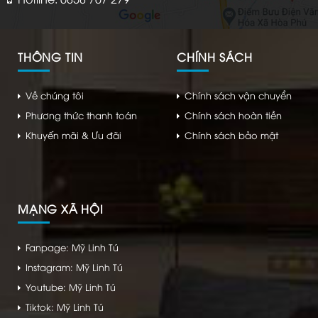
THÔNG TIN
CHÍNH SÁCH
Về chúng tôi
Chính sách vận chuyển
Phương thức thanh toán
Chính sách hoàn tiền
Khuyến mãi & Ưu đãi
Chính sách bảo mật
MẠNG XÃ HỘI
Fanpage: Mỹ Linh Tú
Instagram: Mỹ Linh Tú
Youtube: Mỹ Linh Tú
Tiktok: Mỹ Linh Tú