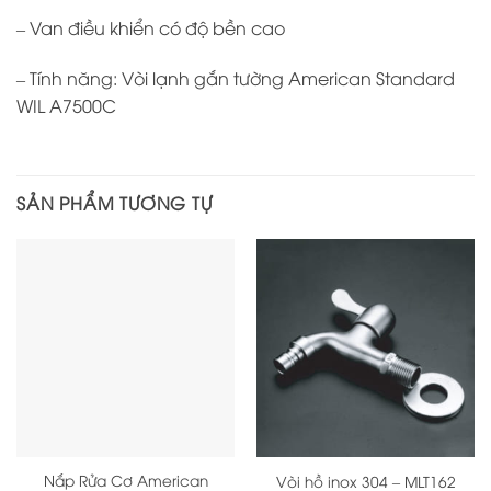
– Van điều khiển có độ bền cao
– Tính năng: Vòi lạnh gắn tường American Standard
WIL A7500C
SẢN PHẨM TƯƠNG TỰ
Nắp Rửa Cơ American
Vòi hồ inox 304 – MLT162