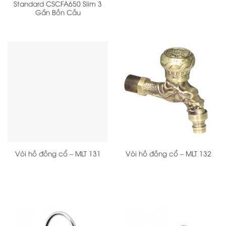
Standard CSCFA650 Slim 3
Gắn Bồn Cầu
Vòi hồ đồng cổ – MLT 131
Vòi hồ đồng cổ – MLT 132