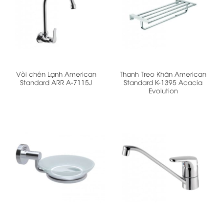
Vòi chén Lạnh American
Thanh Treo Khăn American
Standard ARR A-7115J
Standard K-1395 Acacia
Evolution