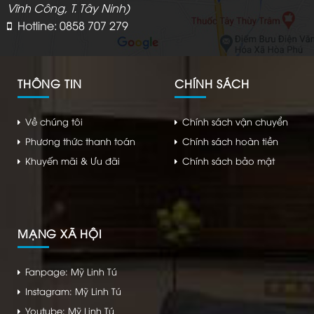
Vĩnh Công, T. Tây Ninh)
Hotline: 0858 707 279
THÔNG TIN
CHÍNH SÁCH
Về chúng tôi
Chính sách vận chuyển
Phương thức thanh toán
Chính sách hoàn tiền
Khuyến mãi & Ưu đãi
Chính sách bảo mật
MẠNG XÃ HỘI
Fanpage: Mỹ Linh Tú
Instagram: Mỹ Linh Tú
Youtube: Mỹ Linh Tú