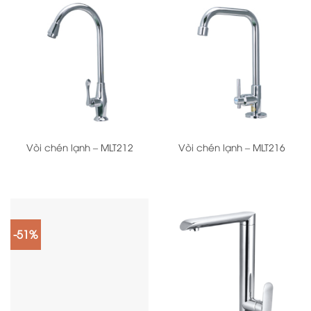
Vòi chén lạnh – MLT212
Vòi chén lạnh – MLT216
-51%