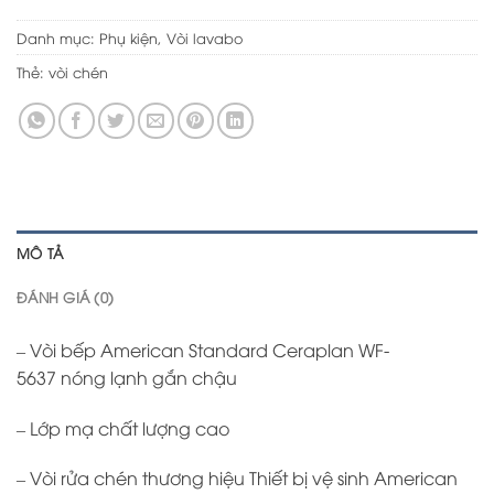
Danh mục:
Phụ kiện
,
Vòi lavabo
Thẻ:
vòi chén
MÔ TẢ
ĐÁNH GIÁ (0)
– Vòi bếp American Standard Ceraplan WF-
5637 nóng lạnh gắn chậu
– Lớp mạ chất lượng cao
– Vòi rửa chén thương hiệu Thiết bị vệ sinh American