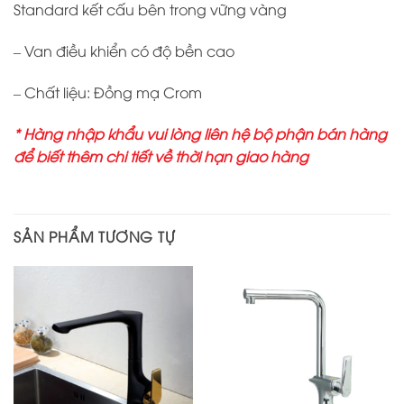
Standard kết cấu bên trong vững vàng
– Van điều khiển có độ bền cao
– Chất liệu: Đồng mạ Crom
* Hàng nhập khẩu vui lòng liên hệ bộ phận bán hàng
để biết thêm chi tiết về thời hạn giao hàng
SẢN PHẨM TƯƠNG TỰ