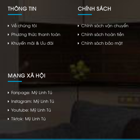
THÔNG TIN
CHÍNH SÁCH
Về chúng tôi
Chính sách vận chuyển
Phương thức thanh toán
Chính sách hoàn tiền
Khuyến mãi & Ưu đãi
Chính sách bảo mật
MẠNG XÃ HỘI
Fanpage: Mỹ Linh Tú
Instagram: Mỹ Linh Tú
Youtube: Mỹ Linh Tú
Tiktok: Mỹ Linh Tú