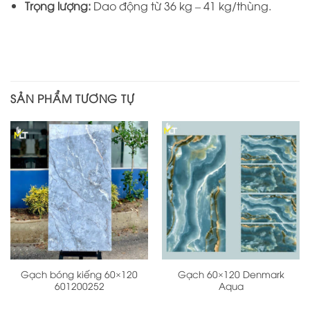
Trọng lượng:
Dao động từ 36 kg – 41 kg/thùng.
SẢN PHẨM TƯƠNG TỰ
Gạch bóng kiếng 60×120
Gạch 60×120 Denmark
601200252
Aqua