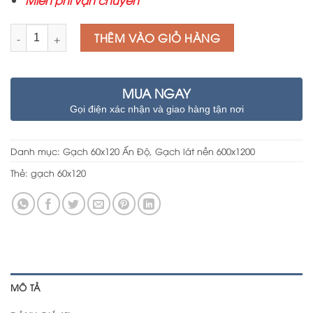
Miễn phí vận chuyển
Số lượng
THÊM VÀO GIỎ HÀNG
MUA NGAY
Gọi điện xác nhận và giao hàng tận nơi
Danh mục:
Gạch 60x120 Ấn Độ
,
Gạch lát nền 600x1200
Thẻ:
gạch 60x120
MÔ TẢ