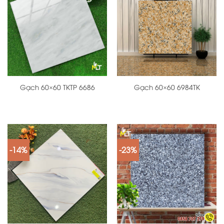
Gạch 60×60 TKTP 6686
Gạch 60×60 6984TK
-14%
-23%