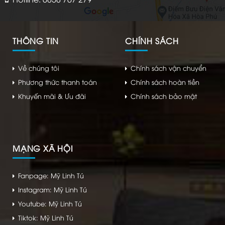
THÔNG TIN
CHÍNH SÁCH
Về chúng tôi
Chính sách vận chuyển
Phương thức thanh toán
Chính sách hoàn tiền
Khuyến mãi & Ưu đãi
Chính sách bảo mật
MẠNG XÃ HỘI
Fanpage: Mỹ Linh Tú
Instagram: Mỹ Linh Tú
Youtube: Mỹ Linh Tú
Tiktok: Mỹ Linh Tú