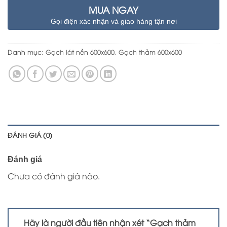
MUA NGAY
Gọi điện xác nhận và giao hàng tận nơi
Danh mục:
Gạch lát nền 600x600
,
Gạch thảm 600x600
ĐÁNH GIÁ (0)
Đánh giá
Chưa có đánh giá nào.
Hãy là người đầu tiên nhận xét “Gạch thảm