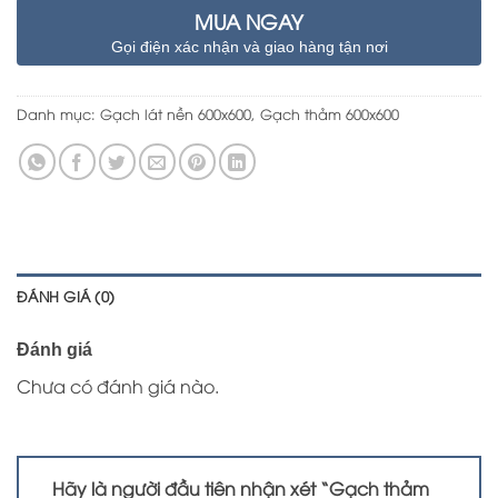
MUA NGAY
Gọi điện xác nhận và giao hàng tận nơi
Danh mục:
Gạch lát nền 600x600
,
Gạch thảm 600x600
ĐÁNH GIÁ (0)
Đánh giá
Chưa có đánh giá nào.
Hãy là người đầu tiên nhận xét “Gạch thảm