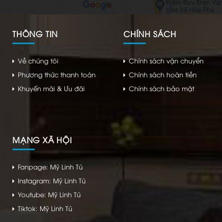
THÔNG TIN
CHÍNH SÁCH
Về chúng tôi
Chính sách vận chuyển
Phương thức thanh toán
Chính sách hoàn tiền
Khuyến mãi & Ưu đãi
Chính sách bảo mật
MẠNG XÃ HỘI
Fanpage: Mỹ Linh Tú
Instagram: Mỹ Linh Tú
Youtube: Mỹ Linh Tú
Tiktok: Mỹ Linh Tú