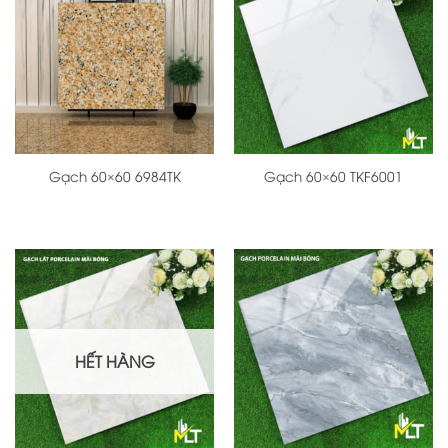
Gạch 60×60 6984TK
Gạch 60×60 TKF6001
HẾT HÀNG