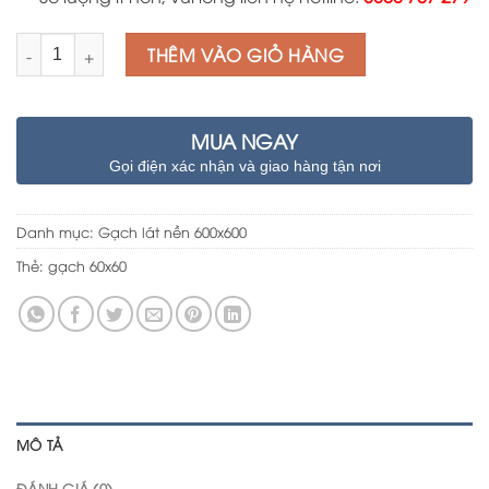
Số lượng
THÊM VÀO GIỎ HÀNG
MUA NGAY
Gọi điện xác nhận và giao hàng tận nơi
Danh mục:
Gạch lát nền 600x600
Thẻ:
gạch 60x60
MÔ TẢ
ĐÁNH GIÁ (0)