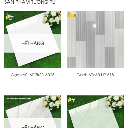
SẢN PHẨM TƯƠNG TỰ
HẾT HÀNG
Gạch 60×60 TKSD 6025
Gạch 60×60 HP 618
HẾT HÀNG