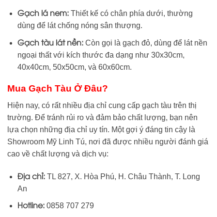
Gạch lá nem:
Thiết kế có chân phía dưới, thường
dùng để lát chống nóng sân thượng.
Gạch tàu lát nền:
Còn gọi là gạch đỏ, dùng để lát nền
ngoại thất với kích thước đa dạng như 30x30cm,
40x40cm, 50x50cm, và 60x60cm.
Mua Gạch Tàu Ở Đâu?
Hiện nay, có rất nhiều địa chỉ cung cấp gạch tàu trên thị
trường. Để tránh rủi ro và đảm bảo chất lượng, bạn nên
lựa chọn những địa chỉ uy tín. Một gợi ý đáng tin cậy là
Showroom Mỹ Linh Tú, nơi đã được nhiều người đánh giá
cao về chất lượng và dịch vụ:
Địa chỉ:
TL 827, X. Hòa Phú, H. Châu Thành, T. Long
An
Hotline:
0858 707 279