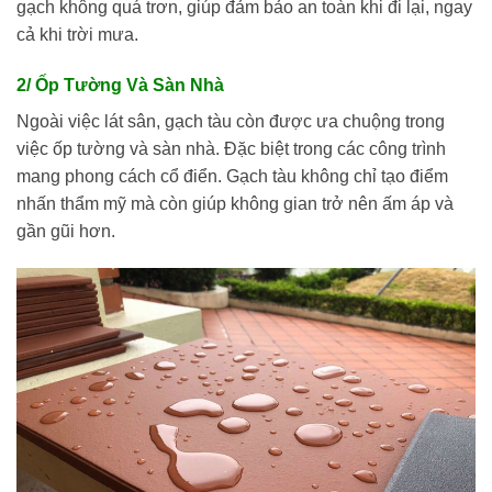
gạch không quá trơn, giúp đảm bảo an toàn khi đi lại, ngay
cả khi trời mưa.
2/ Ốp Tường Và Sàn Nhà
Ngoài việc lát sân, gạch tàu còn được ưa chuộng trong
việc ốp tường và sàn nhà. Đặc biệt trong các công trình
mang phong cách cổ điển. Gạch tàu không chỉ tạo điểm
nhấn thẩm mỹ mà còn giúp không gian trở nên ấm áp và
gần gũi hơn.