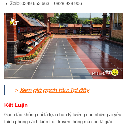
Zalo:
0349 653 663
–
0828 928 906
Xem giá gạch tàu: Tại đây
>
Kết Luận
Gạch tàu không chỉ là lựa chọn lý tưởng cho những ai yêu
thích phong cách kiến trúc truyền thống mà còn là giải