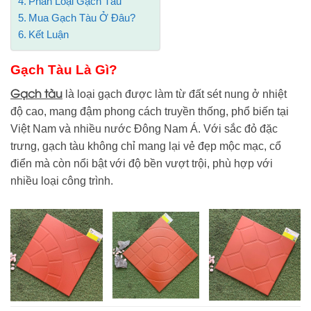
Phân Loại Gạch Tàu
Mua Gạch Tàu Ở Đâu?
Kết Luận
Gạch Tàu Là Gì?
Gạch tàu
là loại gạch được làm từ đất sét nung ở nhiệt
độ cao, mang đậm phong cách truyền thống, phổ biến tại
Việt Nam và nhiều nước Đông Nam Á. Với sắc đỏ đặc
trưng, gạch tàu không chỉ mang lại vẻ đẹp mộc mạc, cổ
điển mà còn nổi bật với độ bền vượt trội, phù hợp với
nhiều loại công trình.