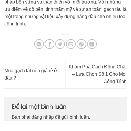
pháp bền vững và thân thiện với môi trường. Với những
ưu điểm về độ bền, tính thẩm mỹ và sự an toàn, gạch tàu là
một trong những vật liệu xây dựng hàng đầu cho nhiều loại
công trình.
Khám Phá Gạch Đồng Chất
Mua gạch lát nền giá rẻ ở
– Lựa Chọn Số 1 Cho Mọi
đâu ?
Công Trình
Để lại một bình luận
Bạn phải
đăng nhập
để gửi bình luận.