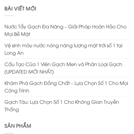
BÀI VIẾT MỚI
Nước Tẩy Gạch Đa Năng – Giải Pháp Hoàn Hảo Cho
Mọi Bề Mặt
Vệ sinh máy nước nóng năng lượng mặt trời số 1 tại
Long An
Cấu Tạo Của 1 Viên Gạch Men và Phân Loại Gạch
(UPDATED MỚI NHẤT)
Khám Phá Gạch Đồng Chất – Lựa Chọn Số 1 Cho Mọi
Công Trình
Gạch Tàu: Lựa Chọn Số 1 Cho Không Gian Truyền
Thống
SẢN PHẨM