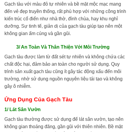
Gạch tàu với màu đỏ tự nhiên và bề mặt mộc mạc mang
đến vẻ đẹp truyền thống, rất phù hợp với những công trình
kiến trúc cổ điển như nhà thờ, đình chùa, hay khu nghỉ
dưỡng. Sự tinh tế, giản dị của gạch tàu giúp tạo nên một
không gian ấm cúng và gần gũi.
3/ An Toàn Và Thân Thiện Với Môi Trường
Gạch tàu được làm từ đất sét tự nhiên và không chứa các
chất độc hại, đảm bảo an toàn cho người sử dụng. Quy
trình sản xuất gạch tàu cũng ít gây tác động xấu đến môi
trường, nhờ sử dụng nguồn nguyên liệu tái tạo và không
gây ô nhiễm.
Ứng Dụng Của
Gạch Tàu
1/ Lát Sân Vườn
Gạch tàu thường được sử dụng để lát sân vườn, tạo nên
không gian thoáng đãng, gần gũi với thiên nhiên. Bề mặt