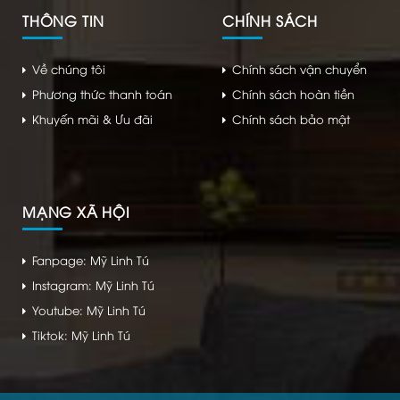
THÔNG TIN
CHÍNH SÁCH
Về chúng tôi
Chính sách vận chuyển
Phương thức thanh toán
Chính sách hoàn tiền
Khuyến mãi & Ưu đãi
Chính sách bảo mật
MẠNG XÃ HỘI
Fanpage: Mỹ Linh Tú
Instagram: Mỹ Linh Tú
Youtube: Mỹ Linh Tú
Tiktok: Mỹ Linh Tú