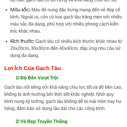
Màu sắc:
Màu đỏ nung đặc trưng mang đến vẻ đẹp cổ
kính. Ngoài ra, còn có loại gạch tàu tráng men với nhiều
màu sắc đa dạng, phù hợp với nhiều phong cách kiến
trúc khác nhau.
Kích thước:
Gạch tàu có nhiều kích thước khác nhau từ
20x20cm, 30x30cm đến 40x40cm, đáp ứng nhu cầu sử
dụng đa dạng.
Lợi Ích Của Gạch Tàu
1/ Độ Bền Vượt Trội
Gạch tàu nổi tiếng với khả năng chịu lực tốt và độ bền cao,
không bị ảnh hưởng bởi thời tiết khắc nghiệt. Nhờ quy
trình nung kỹ lưỡng, gạch tàu không dễ bị mài mòn hay hư
hỏng, đảm bảo sử dụng lâu dài cho các công trình.
2/ Vẻ Đẹp Truyền Thống