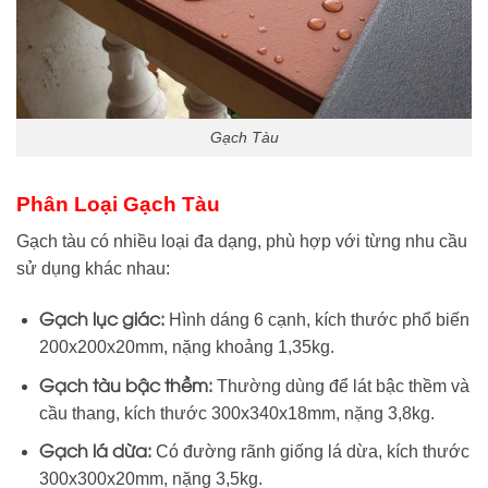
Gạch Tàu
Phân Loại Gạch Tàu
Gạch tàu có nhiều loại đa dạng, phù hợp với từng nhu cầu
sử dụng khác nhau:
Gạch lục giác:
Hình dáng 6 cạnh, kích thước phổ biến
200x200x20mm, nặng khoảng 1,35kg.
Gạch tàu bậc thềm:
Thường dùng để lát bậc thềm và
cầu thang, kích thước 300x340x18mm, nặng 3,8kg.
Gạch lá dừa:
Có đường rãnh giống lá dừa, kích thước
300x300x20mm, nặng 3,5kg.