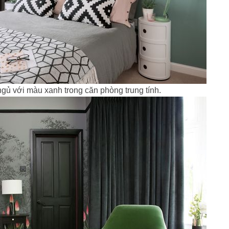
ngủ với màu xanh trong căn phòng trung tính.