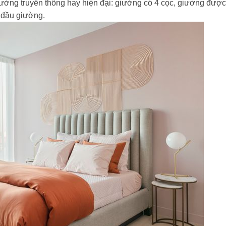
iường truyền thống hay hiện đại: giường có 4 cọc, giường được
ía đầu giường.