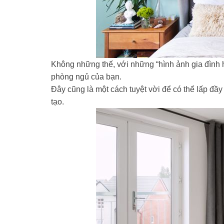
Không những thế, với những “hình ảnh gia đình h
phòng ngủ của bạn.
Đây cũng là một cách tuyệt vời để có thể lấp đầy
tạo.