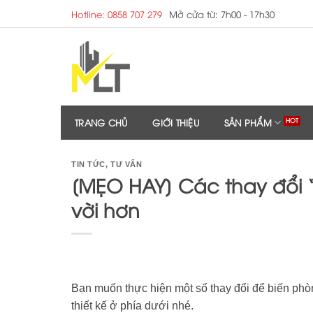
Skip
Hotline: 0858 707 279
Mở cửa từ: 7h00 - 17h30
to
content
TRANG CHỦ
GIỚI THIỆU
SẢN PHẨM
TIN TỨC
,
TƯ VẤN
[MẸO HAY] Các thay đổi 
vời hơn
Bạn muốn thực hiện một số thay đổi để biến phò
thiết kế ở phía dưới nhé.