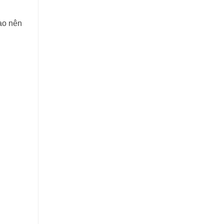
ạo nên