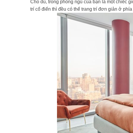
Cho dù, trong phòng ngủ của bạn là một chiếc g
trí cổ điển thì đều có thể trang trí đơn giản ở ph