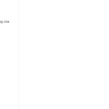
ng của