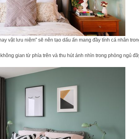
ay vật lưu niệm” sẽ nên tạo dấu ấn mang đầy tính cá nhân tron
 không gian từ phía trên và thu hút ánh nhìn trong phòng ngủ đ