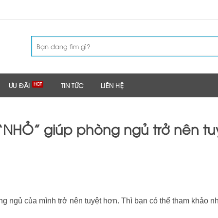
Tìm
kiếm:
ƯU ĐÃI
TIN TỨC
LIÊN HỆ
“NHỎ” giúp phòng ngủ trở nên tu
ng ngủ của mình trở nên tuyệt hơn. Thì bạn có thể tham khảo 