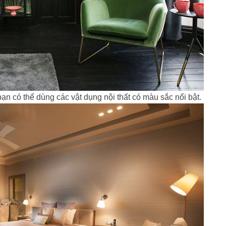
n có thể dùng các vật dụng nội thất có màu sắc nổi bật.