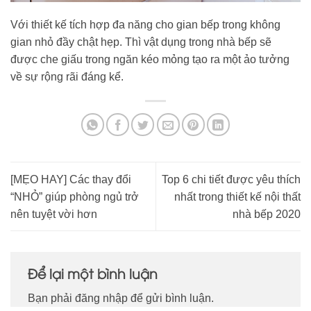
Với thiết kế tích hợp đa năng cho gian bếp trong không
gian nhỏ đầy chật hẹp. Thì vật dụng trong nhà bếp sẽ
được che giấu trong ngăn kéo mỏng tạo ra một ảo tưởng
về sự rộng rãi đáng kể.
[MẸO HAY] Các thay đổi
Top 6 chi tiết được yêu thích
“NHỎ” giúp phòng ngủ trở
nhất trong thiết kế nội thất
nên tuyệt vời hơn
nhà bếp 2020
Để lại một bình luận
Bạn phải
đăng nhập
để gửi bình luận.