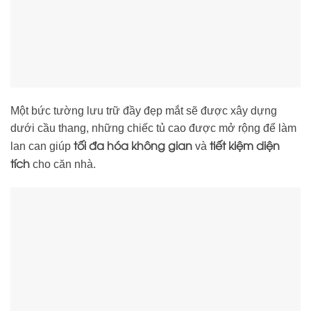
Một bức tường lưu trữ đầy đẹp mắt sẽ được xây dựng
dưới cầu thang, những chiếc tủ cao được mở rộng để làm
tối đa hóa không gian
tiết kiệm diện
lan can giúp
và
tích
cho căn nhà.