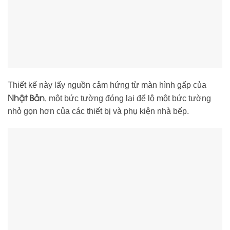
Thiết kế này lấy nguồn cảm hứng từ màn hình gấp của
Nhật Bản
, một bức tường đóng lại để lộ một bức tường
nhỏ gọn hơn của các thiết bị và phụ kiện nhà bếp.