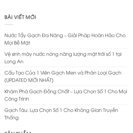
BÀI VIẾT MỚI
Nước Tẩy Gạch Đa Năng – Giải Pháp Hoàn Hảo Cho
Mọi Bề Mặt
Vệ sinh máy nước nóng năng lượng mặt trời số 1 tại
Long An
Cấu Tạo Của 1 Viên Gạch Men và Phân Loại Gạch
(UPDATED MỚI NHẤT)
Khám Phá Gạch Đồng Chất – Lựa Chọn Số 1 Cho Mọi
Công Trình
Gạch Tàu: Lựa Chọn Số 1 Cho Không Gian Truyền
Thống