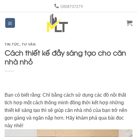
Skip
0858707279
to
content
TIN TỨC
,
TƯ VẤN
Cách thiết kế đầy sáng tạo cho căn
nhà nhỏ
Bạn có biết rằng: Chỉ bằng cách sử dụng các đồ nội thất
tích hợp một cách thông minh đồng thời kết hợp những
thiết kế sáng tạo thì sẽ giúp căn nhà nhỏ của bạn trở nên
gọn gàng và ngăn nắp hơn. Hãy khám phá qua bài đọc
này nhé!