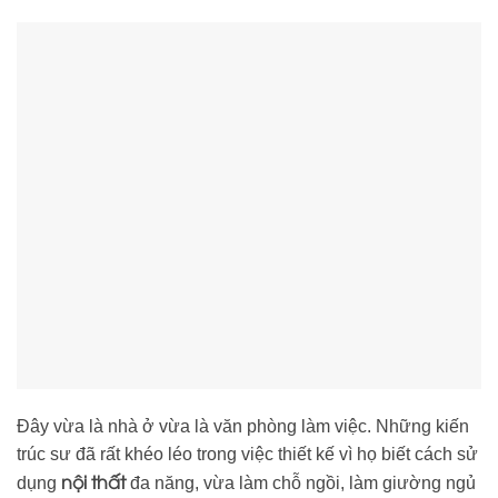
Đây vừa là nhà ở vừa là văn phòng làm việc. Những kiến
trúc sư đã rất khéo léo trong việc thiết kế vì họ biết cách sử
nội thất
dụng
đa năng, vừa làm chỗ ngồi, làm giường ngủ