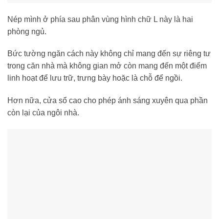
Nép mình ở phía sau phân vùng hình chữ L này là hai
phòng ngủ.
Bức tường ngăn cách này không chỉ mang đến sự riêng tư
trong căn nhà mà không gian mở còn mang đến một điểm
linh hoạt để lưu trữ, trưng bày hoặc là chỗ để ngồi.
Hơn nữa, cửa sổ cao cho phép ánh sáng xuyên qua phần
còn lại của ngôi nhà.