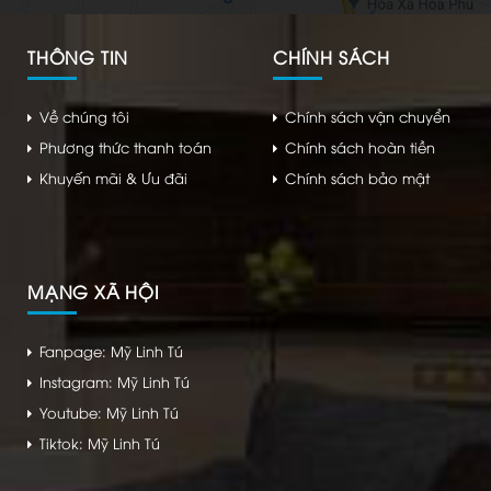
THÔNG TIN
CHÍNH SÁCH
Về chúng tôi
Chính sách vận chuyển
Phương thức thanh toán
Chính sách hoàn tiền
Khuyến mãi & Ưu đãi
Chính sách bảo mật
MẠNG XÃ HỘI
Fanpage: Mỹ Linh Tú
Instagram: Mỹ Linh Tú
Youtube: Mỹ Linh Tú
Tiktok: Mỹ Linh Tú