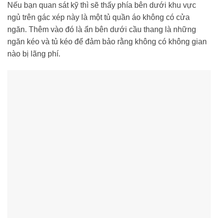
Nếu bạn quan sát kỹ thì sẽ thấy phía bên dưới khu vực
ngủ trên gác xép này là một tủ quần áo không có cửa
ngăn. Thêm vào đó là ẩn bên dưới cầu thang là những
ngăn kéo và tủ kéo để đảm bảo rằng không có không gian
nào bị lãng phí.