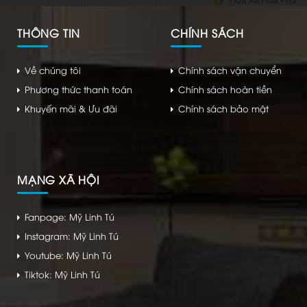
THÔNG TIN
CHÍNH SÁCH
Về chúng tôi
Chính sách vận chuyển
Phương thức thanh toán
Chính sách hoàn tiền
Khuyến mãi & Ưu đãi
Chính sách bảo mật
MẠNG XÃ HỘI
Fanpage: Mỹ Linh Tú
Instagram: Mỹ Linh Tú
Youtube: Mỹ Linh Tú
Tiktok: Mỹ Linh Tú