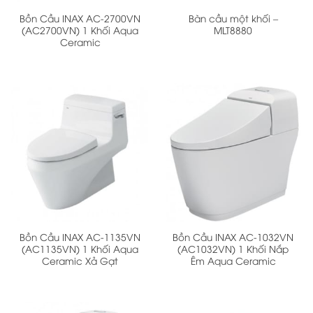
Bồn Cầu INAX AC-2700VN
Bàn cầu một khối –
(AC2700VN) 1 Khối Aqua
MLT8880
Ceramic
Bồn Cầu INAX AC-1135VN
Bồn Cầu INAX AC-1032VN
(AC1135VN) 1 Khối Aqua
(AC1032VN) 1 Khối Nắp
Ceramic Xả Gạt
Êm Aqua Ceramic