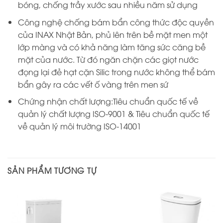
bóng, chống trầy xước sau nhiều năm sử dụng
Công nghệ chống bám bẩn công thức độc quyền
của INAX Nhật Bản, phủ lên trên bề mặt men một
lớp màng và có khả năng làm tăng sức căng bề
mặt của nước. Từ đó ngăn chặn các giọt nước
đọng lại đẻ hạt cặn Silic trong nước không thể bám
bẩn gây ra các vết ố vàng trên men sứ
Chứng nhận chất lượng:Tiêu chuẩn quốc tế về
quản lý chất lượng ISO-9001 & Tiêu chuẩn quốc tế
về quản lý môi trường ISO-14001
SẢN PHẨM TƯƠNG TỰ