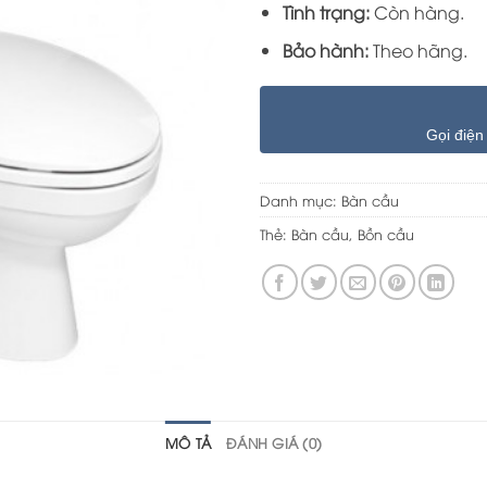
Tình trạng:
Còn hàng.
Bảo hành:
Theo hãng.
Gọi điện
Danh mục:
Bàn cầu
Thẻ:
Bàn cầu
,
Bồn cầu
MÔ TẢ
ĐÁNH GIÁ (0)