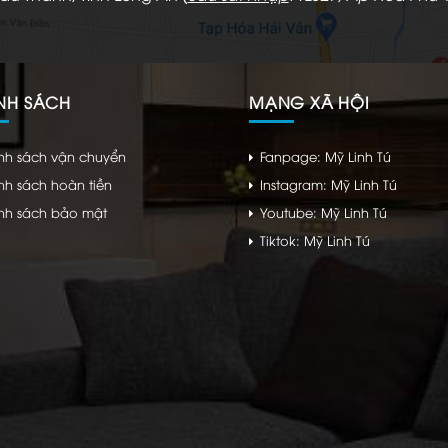
NH SÁCH
MẠNG XÃ HỘI
nh sách vận chuyển
Fanpage: Mỹ Linh Tú
nh sách hoàn tiền
Instagram: Mỹ Linh Tú
nh sách bảo mật
Youtube: Mỹ Linh Tú
Tiktok: Mỹ Linh Tú