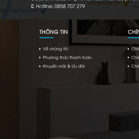
Hotline: 0858 707 279
THÔNG TIN
CHÍ
Về chúng tôi
Chí
Phương thức thanh toán
Chí
Khuyến mãi & Ưu đãi
Chí