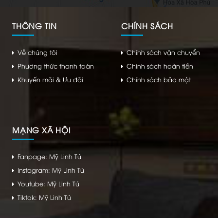
THÔNG TIN
CHÍNH SÁCH
Về chúng tôi
Chính sách vận chuyển
Phương thức thanh toán
Chính sách hoàn tiền
Khuyến mãi & Ưu đãi
Chính sách bảo mật
MẠNG XÃ HỘI
Fanpage: Mỹ Linh Tú
Instagram: Mỹ Linh Tú
Youtube: Mỹ Linh Tú
Tiktok: Mỹ Linh Tú