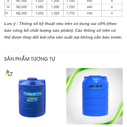
Lưu ý : Thông số kỹ thuật nêu trên có dung sai ±5% (theo
bản công bố chất lượng sản phẩm). Các thông số trên có
thể được thay đổi bởi nhà sản xuất mà không cần báo trước.
SẢN PHẨM TƯƠNG TỰ