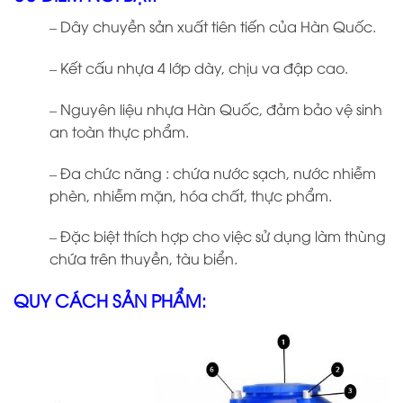
– Dây chuyền sản xuất tiên tiến của Hàn Quốc.
– Kết cấu nhựa 4 lớp dày, chịu va đập cao.
– Nguyên liệu nhựa Hàn Quốc, đảm bảo vệ sinh
an toàn thực phẩm.
– Đa chức năng : chứa nước sạch, nước nhiễm
phèn, nhiễm mặn, hóa chất, thực phẩm.
– Đặc biệt thích hợp cho việc sử dụng làm thùng
chứa trên thuyền, tàu biển.
QUY CÁCH SẢN PHẨM: