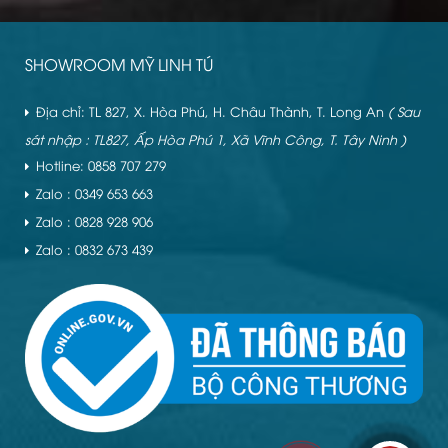
SHOWROOM MỸ LINH TÚ
Địa chỉ: TL 827, X. Hòa Phú, H. Châu Thành, T. Long An
( Sau
sát nhập : TL827, Ấp Hòa Phú 1, Xã Vĩnh Công, T. Tây Ninh )
Hotline: 0858 707 279
Zalo : 0349 653 663
Zalo : 0828 928 906
Zalo : 0832 673 439