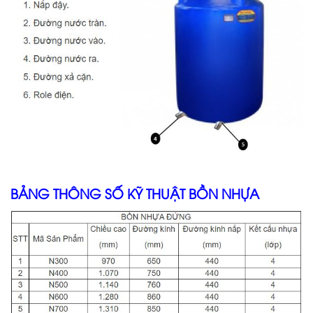
BẢNG THÔNG SỐ KỸ THUẬT BỒN NHỰA