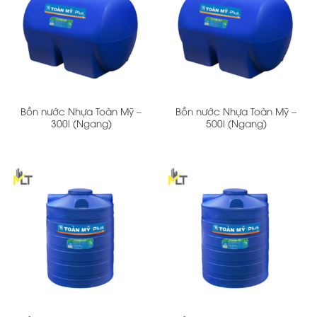
Bồn nước Nhựa Toàn Mỹ –
Bồn nước Nhựa Toàn Mỹ –
300l (Ngang)
500l (Ngang)