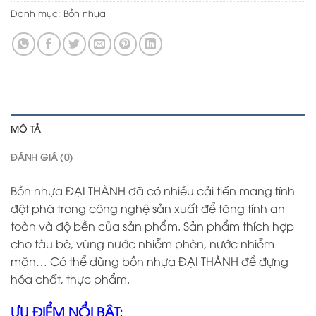
Danh mục:
Bồn nhựa
MÔ TẢ
ĐÁNH GIÁ (0)
Bồn nhựa ĐẠI THÀNH đã có nhiều cải tiến mang tính
đột phá trong công nghệ sản xuất để tăng tính an
toàn và độ bền của sản phẩm. Sản phẩm thích hợp
cho tàu bè, vùng nước nhiễm phèn, nước nhiễm
mặn… Có thể dùng bồn nhựa ĐẠI THÀNH để đựng
hóa chất, thực phẩm.
ƯU ĐIỂM NỔI BẬT: