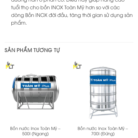
tuổi thọ cho bồn INOX Toàn Mỹ hơn so với các
dòng Bồn INOX đời đầu, tăng thời gian sử dụng sản
phẩm.
SẢN PHẨM TƯƠNG TỰ
Bồn nước Inox Toàn Mỹ –
Bồn nước Inox Toàn Mỹ –
500l (Ngang)
700l (Đứng)