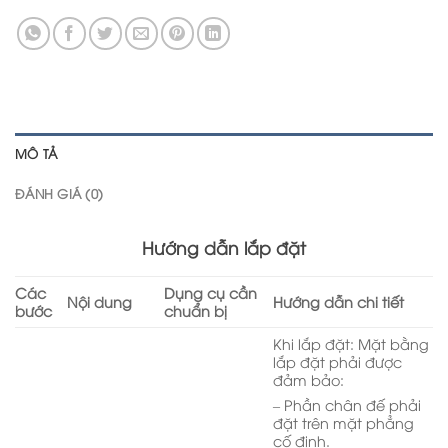
MÔ TẢ
ĐÁNH GIÁ (0)
Hướng dẫn lắp đặt
Các
Dụng cụ cần
Nội dung
Hướng dẫn chi tiết
bước
chuẩn bị
Khi lắp đặt: Mặt bằng
lắp đặt phải được
đảm bảo:
– Phần chân đế phải
đặt trên mặt phẳng
cố định.