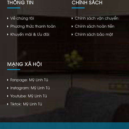
THÔNG TIN
CHÍNH SÁCH
Về chúng tôi
Chính sách vận chuyển
Phương thức thanh toán
Chính sách hoàn tiền
Khuyến mãi & Ưu đãi
Chính sách bảo mật
MẠNG XÃ HỘI
Fanpage: Mỹ Linh Tú
Instagram: Mỹ Linh Tú
Youtube: Mỹ Linh Tú
Tiktok: Mỹ Linh Tú