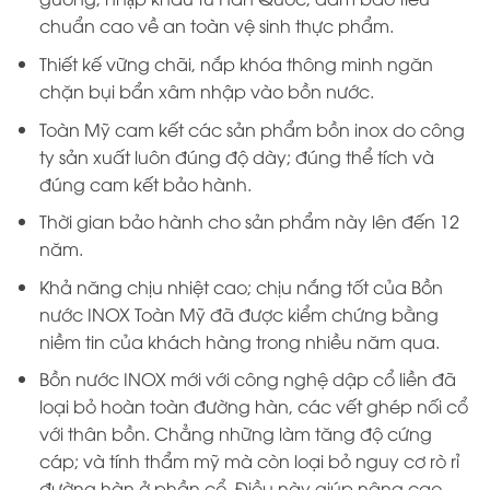
chuẩn cao về an toàn vệ sinh thực phẩm.
Thiết kế vững chãi, nắp khóa thông minh ngăn
chặn bụi bẩn xâm nhập vào bồn nước.
Toàn Mỹ cam kết các sản phẩm bồn inox do công
ty sản xuất luôn đúng độ dày; đúng thể tích và
đúng cam kết bảo hành.
Thời gian bảo hành cho sản phẩm này lên đến 12
năm.
Khả năng chịu nhiệt cao; chịu nắng tốt của Bồn
nước INOX Toàn Mỹ đã được kiểm chứng bằng
niềm tin của khách hàng trong nhiều năm qua.
Bồn nước INOX mới với công nghệ dập cổ liền đã
loại bỏ hoàn toàn đường hàn, các vết ghép nối cổ
với thân bồn. Chẳng những làm tăng độ cứng
cáp; và tính thẩm mỹ mà còn loại bỏ nguy cơ rò rỉ
đường hàn ở phần cổ. Điều này giúp nâng cao