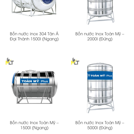
Bồn nước inox 304 Tân Á
Bồn nước Inox Toàn Mỹ –
Đại Thành 1500l (Ngang)
2000l (Đứng)
Bồn nước Inox Toàn Mỹ –
Bồn nước Inox Toàn Mỹ –
1500l (Ngang)
5000l (Đứng)