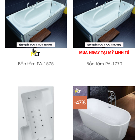
Bồn tắm PA-1575
Bồn tắm PA-1770
-47%