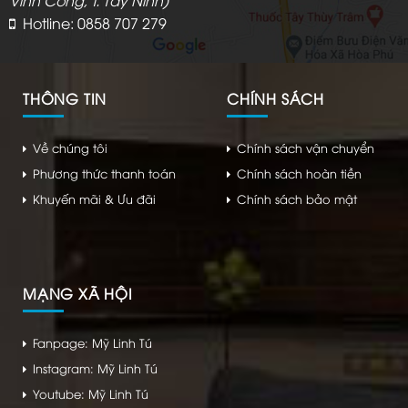
Vĩnh Công, T. Tây Ninh)
Hotline: 0858 707 279
THÔNG TIN
CHÍNH SÁCH
Về chúng tôi
Chính sách vận chuyển
Phương thức thanh toán
Chính sách hoàn tiền
Khuyến mãi & Ưu đãi
Chính sách bảo mật
MẠNG XÃ HỘI
Fanpage: Mỹ Linh Tú
Instagram: Mỹ Linh Tú
Youtube: Mỹ Linh Tú