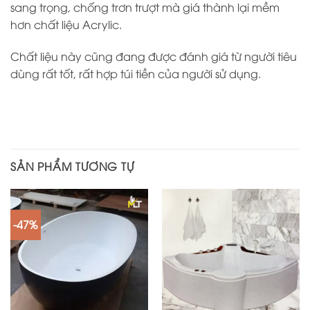
sang trọng, chống trơn trượt mà giá thành lại mềm
hơn chất liệu Acrylic.
Chất liệu này cũng đang được đánh giá từ người tiêu
dùng rất tốt, rất hợp túi tiền của người sử dụng.
SẢN PHẨM TƯƠNG TỰ
-47%