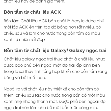
chất liệu này để đánh giá thêm.
Bồn tắm từ chất liệu ACK
Bồn tắm Chất liệu ACK bản chất là Acrylic được phủ
một lớp ACK lên trên tạo độ bóng hơn rất nhiều, có
chiều sâu và làm cho nước trong bồn tắm có màu
xanh tự nhiên rất đẹp
Bồn tắm từ chất liệu Galaxy/ Galaxy ngọc trai
Chất liệu galaxy ngọc trai thực chất là chất liệu nhựa
được bao phủ bên ngoài một lớp trai lấp lánh bên
trong là sợi thủy tinh tổng hợp khiến cho bồn tắm sáng
bóng và bắt mắt hơn.
Ngoài ra với chất liệu này thiết kế cho bồn tắm có
thêm, chiều sâu tạo cho nước trong bồn có một màu
xanh nhẹ nhàng thanh mát. Được phủ bên ngoài lớp
ngọc trai nên làm cho bề mặt bồn luôn sáng mịn,