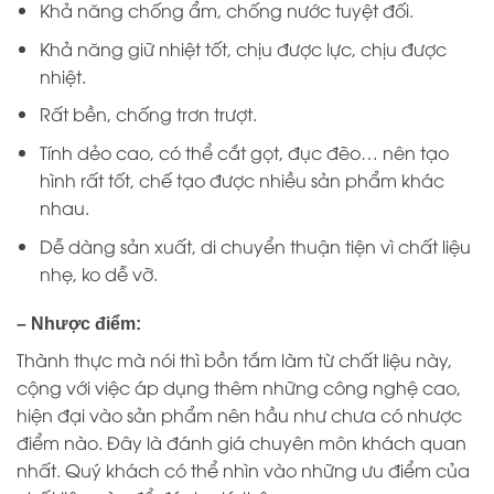
Khả năng chống ẩm, chống nước tuyệt đối.
Khả năng giữ nhiệt tốt, chịu được lực, chịu được
nhiệt.
Rất bền, chống trơn trượt.
Tính dẻo cao, có thể cắt gọt, đục đẽo… nên tạo
hình rất tốt, chế tạo được nhiều sản phẩm khác
nhau.
Dễ dàng sản xuất, di chuyển thuận tiện vì chất liệu
nhẹ, ko dễ vỡ.
– Nhược điểm:
Thành thực mà nói thì bồn tắm làm từ chất liệu này,
cộng với việc áp dụng thêm những công nghệ cao,
hiện đại vào sản phẩm nên hầu như chưa có nhược
điểm nào. Đây là đánh giá chuyên môn khách quan
nhất. Quý khách có thể nhìn vào những ưu điểm của