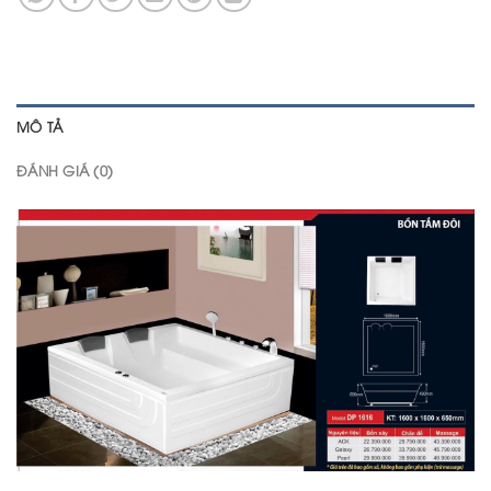
MÔ TẢ
ĐÁNH GIÁ (0)