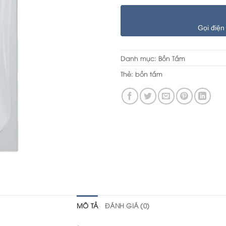
Gọi điện
Danh mục:
Bồn Tắm
Thẻ:
bồn tắm
MÔ TẢ
ĐÁNH GIÁ (0)