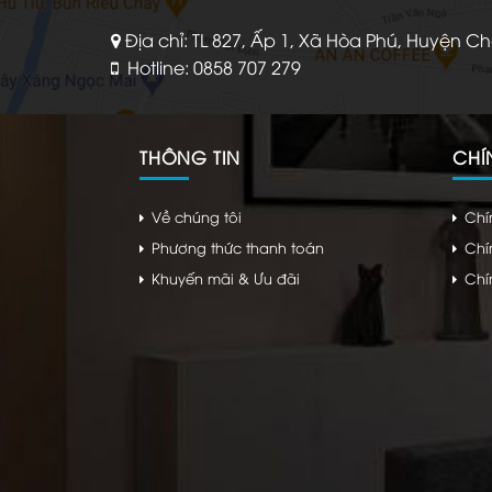
Địa chỉ: TL 827, Ấp 1, Xã Hòa Phú, Huyện C
Hotline: 0858 707 279
THÔNG TIN
CHÍ
Về chúng tôi
Chí
Phương thức thanh toán
Chí
Khuyến mãi & Ưu đãi
Chí