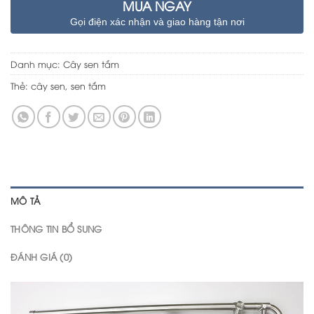
MUA NGAY
Gọi điện xác nhận và giao hàng tận nơi
Danh mục:
Cây sen tắm
Thẻ:
cây sen
,
sen tắm
MÔ TẢ
THÔNG TIN BỔ SUNG
ĐÁNH GIÁ (0)