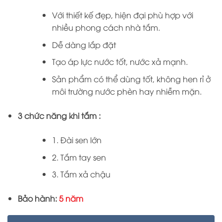
Với thiết kế đẹp, hiện đại phù hợp với
nhiều phong cách nhà tắm.
Dễ dàng lắp đặt
Tạo áp lực nước tốt, nước xả mạnh.
Sản phẩm có thể dùng tốt, không hen rỉ ở
môi trường nước phèn hay nhiễm mặn.
3 chức năng khi tắm :
1. Đài sen lớn
2. Tắm tay sen
3. Tắm xả chậu
Bảo hành:
5
năm