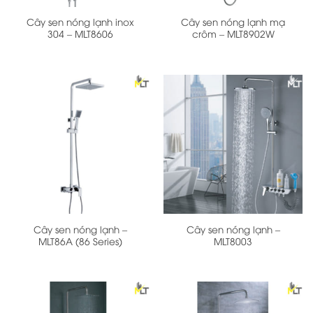
Cây sen nóng lạnh inox
Cây sen nóng lạnh mạ
304 – MLT8606
crôm – MLT8902W
Cây sen nóng lạnh –
Cây sen nóng lạnh –
MLT86A (86 Series)
MLT8003