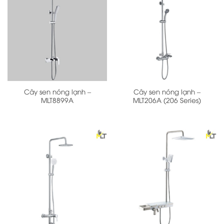
Cây sen nóng lạnh –
Cây sen nóng lạnh –
MLT8899A
MLT206A (206 Series)