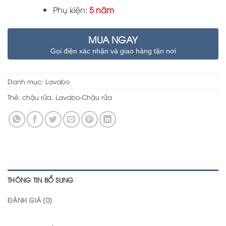
Phụ kiện:
5 năm
MUA NGAY
Gọi điện xác nhận và giao hàng tận nơi
Danh mục:
Lavabo
Thẻ:
chậu rửa
,
Lavabo-Chậu rửa
THÔNG TIN BỔ SUNG
ĐÁNH GIÁ (0)