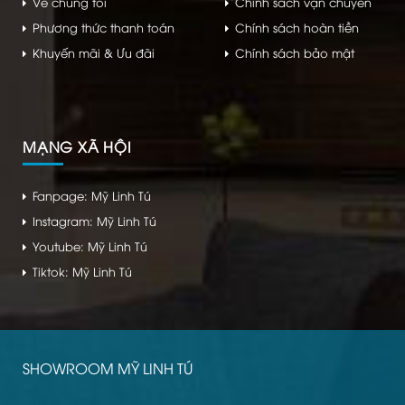
Về chúng tôi
Chính sách vận chuyển
Phương thức thanh toán
Chính sách hoàn tiền
Khuyến mãi & Ưu đãi
Chính sách bảo mật
MẠNG XÃ HỘI
Fanpage: Mỹ Linh Tú
Instagram: Mỹ Linh Tú
Youtube: Mỹ Linh Tú
Tiktok: Mỹ Linh Tú
SHOWROOM MỸ LINH TÚ