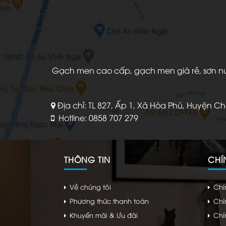
Gạch men cao cấp, gạch men giá rẻ, sơn nước
Địa chỉ: TL 827, Ấp 1, Xã Hòa Phú, Huyện C
Hotline: 0858 707 279
THÔNG TIN
CHÍ
Về chúng tôi
Chí
Phương thức thanh toán
Chí
Khuyến mãi & Ưu đãi
Chí