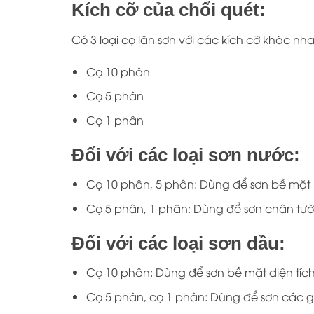
Kích cỡ của chổi quét:
Có 3 loại cọ lăn sơn với các kích cỡ khác nh
Cọ 10 phân
Cọ 5 phân
Cọ 1 phân
Đối với các loại sơn nước:
Cọ 10 phân, 5 phân: Dùng để sơn bề mặt l
Cọ 5 phân, 1 phân: Dùng để sơn chân tư
Đối với các loại sơn dầu:
Cọ 10 phân: Dùng để sơn bề mặt diện tích
Cọ 5 phân, cọ 1 phân: Dùng để sơn các gó