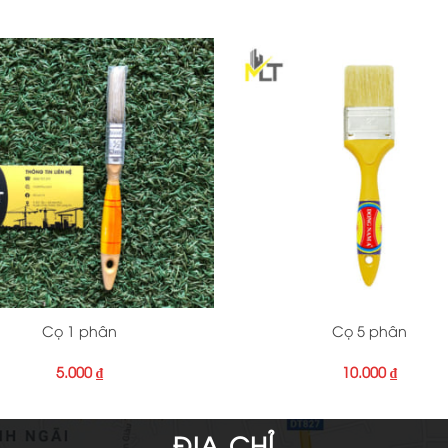
+
Cọ 1 phân
Cọ 5 phân
5.000
₫
10.000
₫
ĐỊA CHỈ