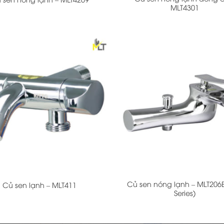
MLT4301
+
Củ sen nóng lạnh – MLT206B
Củ sen lạnh – MLT411
Series)