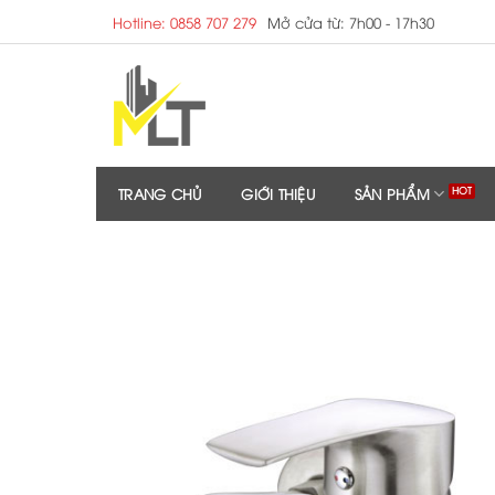
Skip
Hotline: 0858 707 279
Mở cửa từ: 7h00 - 17h30
to
content
TRANG CHỦ
GIỚI THIỆU
SẢN PHẨM