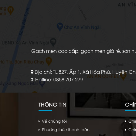
Gạch men cao cấp, gạch men giá rẻ, sơn nước
Địa chỉ: TL 827, Ấp 1, Xã Hòa Phú, Huyện C
Hotline: 0858 707 279
THÔNG TIN
CHÍ
Về chúng tôi
Chí
Phương thức thanh toán
Chí