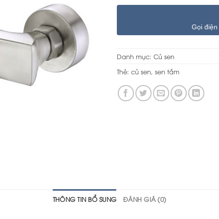
Gọi điện
Danh mục:
Củ sen
Thẻ:
củ sen
,
sen tắm
THÔNG TIN BỔ SUNG
ĐÁNH GIÁ (0)