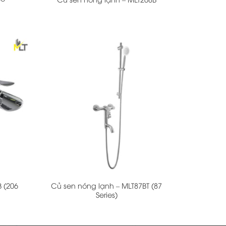
+
 (206
Củ sen nóng lạnh – MLT87BT (87
Series)