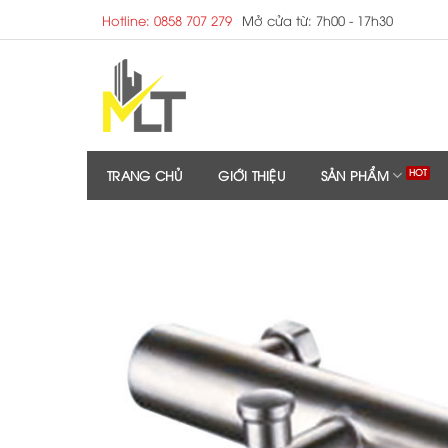
Skip
Hotline: 0858 707 279
Mở cửa từ: 7h00 - 17h30
to
content
TRANG CHỦ
GIỚI THIỆU
SẢN PHẨM