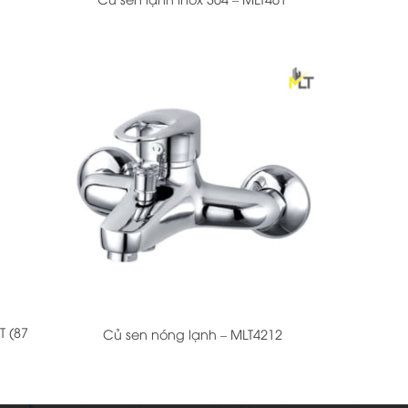
+
T (87
Củ sen nóng lạnh – MLT4212