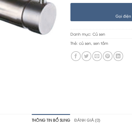
Gọi điện
Danh mục:
Củ sen
Thẻ:
củ sen
,
sen tắm
THÔNG TIN BỔ SUNG
ĐÁNH GIÁ (0)