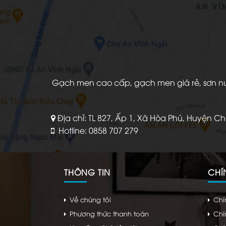
Gạch men cao cấp, gạch men giá rẻ, sơn nước
Địa chỉ: TL 827, Ấp 1, Xã Hòa Phú, Huyện C
Hotline: 0858 707 279
THÔNG TIN
CHÍ
Về chúng tôi
Chí
Phương thức thanh toán
Chí