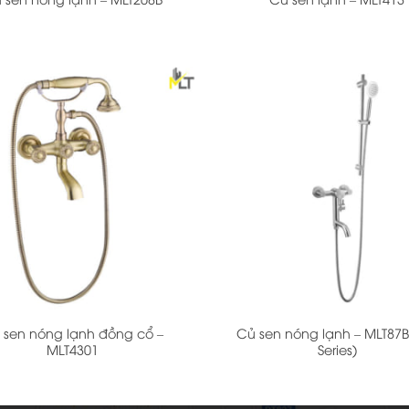
+
 sen nóng lạnh đồng cổ –
Củ sen nóng lạnh – MLT87B
MLT4301
Series)