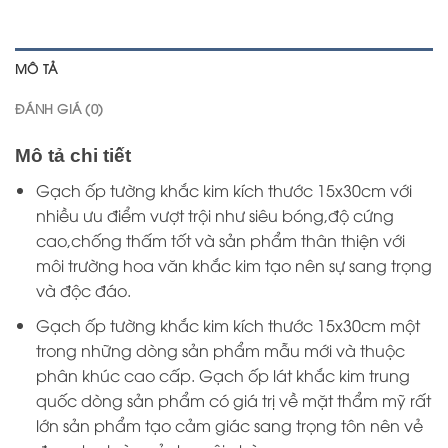
MÔ TẢ
ĐÁNH GIÁ (0)
Mô tả chi tiết
Gạch ốp tường khắc kim kích thước 15x30cm với
nhiều ưu điểm vượt trội như siêu bóng,độ cứng
cao,chống thấm tốt và sản phẩm thân thiện với
môi trường hoa văn khắc kim tạo nên sự sang trọng
và độc đáo.
Gạch ốp tường khắc kim kích thước 15x30cm một
trong những dòng sản phẩm mẫu mới và thuộc
phân khúc cao cấp. Gạch ốp lát khắc kim trung
quốc dòng sản phẩm có giá trị về mặt thẩm mỹ rất
lớn sản phẩm tạo cảm giác sang trọng tôn nên vẻ