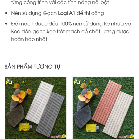
từng công trình với các tính năng nổi bật
Nên sử dụng Gạch
Loại A1
để thi công
Để mạch được đều 100% nên sử dụng Ke nhựa và
Keo dán gạch,keo trét mạch để chất lượng được
hoàn hảo nhất
SẢN PHẨM TƯƠNG TỰ