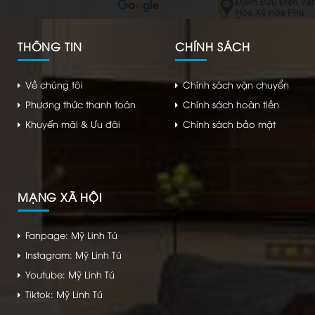
THÔNG TIN
CHÍNH SÁCH
Về chúng tôi
Chính sách vận chuyển
Phương thức thanh toán
Chính sách hoàn tiền
Khuyến mãi & Ưu đãi
Chính sách bảo mật
MẠNG XÃ HỘI
Fanpage: Mỹ Linh Tú
Instagram: Mỹ Linh Tú
Youtube: Mỹ Linh Tú
Tiktok: Mỹ Linh Tú