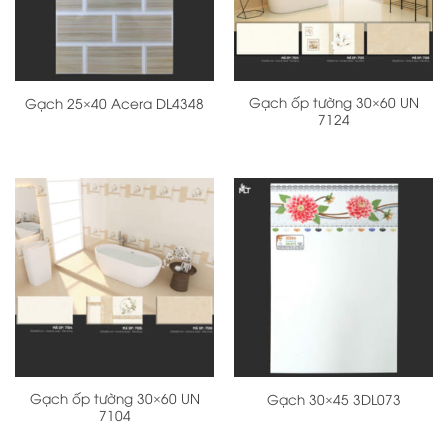
Gạch ốp tường 30×60 UN
Gạch 25×40 Acera DL4348
7124
Gạch ốp tường 30×60 UN
Gạch 30×45 3DL073
7104