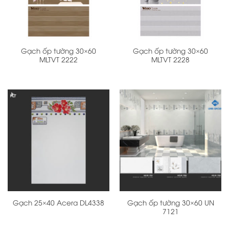
Gạch ốp tường 30×60
Gạch ốp tường 30×60
MLTVT 2222
MLTVT 2228
Gạch ốp tường 30×60 UN
Gạch 25×40 Acera DL4338
7121