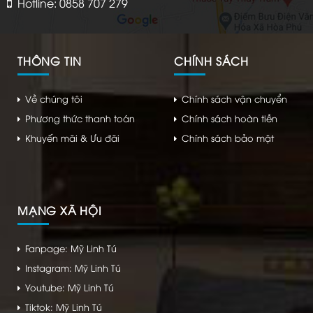
Hotline: 0858 707 279
THÔNG TIN
CHÍNH SÁCH
Về chúng tôi
Chính sách vận chuyển
Phương thức thanh toán
Chính sách hoàn tiền
Khuyến mãi & Ưu đãi
Chính sách bảo mật
MẠNG XÃ HỘI
Fanpage: Mỹ Linh Tú
Instagram: Mỹ Linh Tú
Youtube: Mỹ Linh Tú
Tiktok: Mỹ Linh Tú