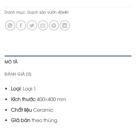
Danh mục:
Gạch sân vườn 40x40
MÔ TẢ
ĐÁNH GIÁ (0)
Loại
: Loại 1
Kích thước
400×400 mm
Chất liệu
Ceramic
Giá bán
theo thùng