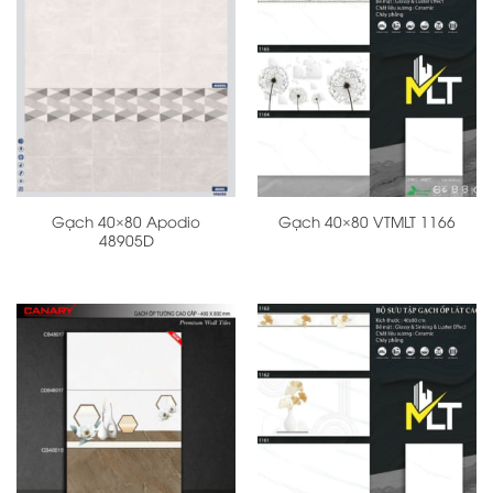
Gạch 40×80 Apodio
Gạch 40×80 VTMLT 1166
48905D