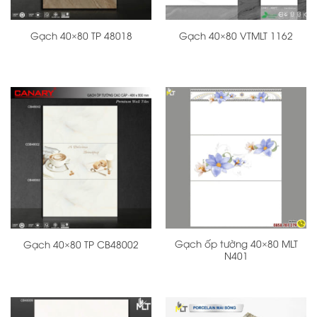
Gạch 40×80 TP 48018
Gạch 40×80 VTMLT 1162
Gạch ốp tường 40×80 MLT
Gạch 40×80 TP CB48002
N401