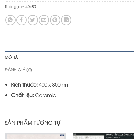
Thẻ:
gạch 40x80
MÔ TẢ
ĐÁNH GIÁ (0)
Kích thước:
400 x 800mm
Chất liệu:
Ceramic
SẢN PHẨM TƯƠNG TỰ