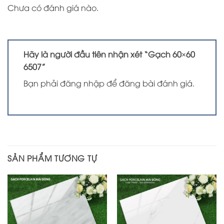
Chưa có đánh giá nào.
Hãy là người đầu tiên nhận xét “Gạch 60×60
6507”
Bạn phải
đăng nhập
để đăng bài đánh giá.
SẢN PHẨM TƯƠNG TỰ