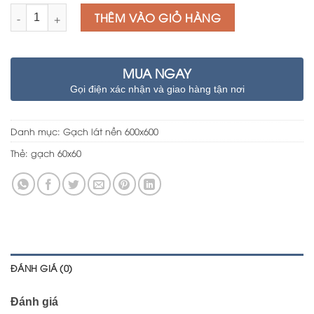
Số lượng
THÊM VÀO GIỎ HÀNG
MUA NGAY
Gọi điện xác nhận và giao hàng tận nơi
Danh mục:
Gạch lát nền 600x600
Thẻ:
gạch 60x60
ĐÁNH GIÁ (0)
Đánh giá