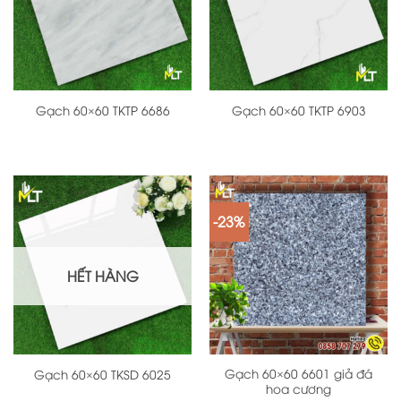
Gạch 60×60 TKTP 6686
Gạch 60×60 TKTP 6903
-23%
HẾT HÀNG
Gạch 60×60 6601 giả đá
Gạch 60×60 TKSD 6025
hoa cương