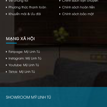
Về chúng tôi
Chính sách vận chuyển
Phương thức thanh toán
Chính sách hoàn tiền
Khuyến mãi & Ưu đãi
Chính sách bảo mật
MẠNG XÃ HỘI
Fanpage: Mỹ Linh Tú
Instagram: Mỹ Linh Tú
Youtube: Mỹ Linh Tú
Tiktok: Mỹ Linh Tú
SHOWROOM MỸ LINH TÚ