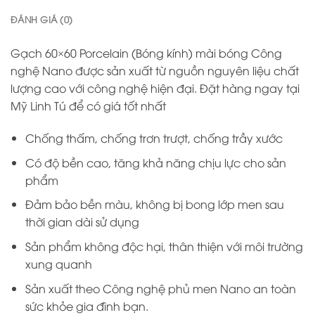
ĐÁNH GIÁ (0)
Gạch 60×60 Porcelain (Bóng kính) mài bóng Công
nghệ Nano được sản xuất từ nguồn nguyên liệu chất
lượng cao với công nghệ hiện đại. Đặt hàng ngay tại
Mỹ Linh Tú để có giá tốt nhất
Chống thấm, chống trơn trượt, chống trầy xước
Có độ bền cao, tăng khả năng chịu lực cho sản
phẩm
Đảm bảo bền màu, không bị bong lớp men sau
thời gian dài sử dụng
Sản phẩm không độc hại, thân thiện với môi trường
xung quanh
Sản xuất theo Công nghệ phủ men Nano an toàn
sức khỏe gia đình bạn.