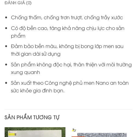
ĐÁNH GIÁ (0)
Chống thấm, chống trơn trượt, chống trầy xước
Có độ bền cao, tăng khả năng chịu lực cho sản
phẩm
Đảm bảo bền màu, không bị bong lớp men sau
thời gian dài sử dụng
Sản phẩm không độc hại, thân thiện với môi trường
xung quanh
Sản xuất theo Công nghệ phủ men Nano an toàn
sức khỏe gia đình bạn.
SẢN PHẨM TƯƠNG TỰ