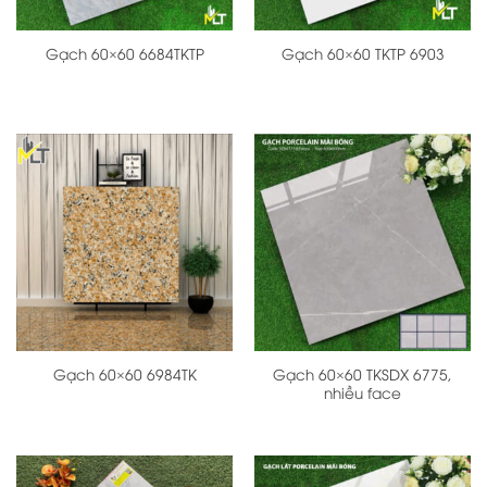
Gạch 60×60 6684TKTP
Gạch 60×60 TKTP 6903
Gạch 60×60 TKSDX 6775,
Gạch 60×60 6984TK
nhiều face